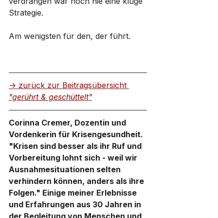
verdrängen war noch nie eine kluge 
Strategie. 
Am wenigsten für den, der führt. 
-> zurück zur Beitragsübersicht 
"gerührt & geschüttelt"
Corinna Cremer, Dozentin und 
Vordenkerin für Krisengesundheit.
"Krisen sind besser als ihr Ruf und 
Vorbereitung lohnt sich - weil wir 
Ausnahmesituationen selten 
verhindern können, anders als ihre 
Folgen." Einige meiner Erlebnisse 
und Erfahrungen aus 30 Jahren in 
der Begleitung von Menschen und 