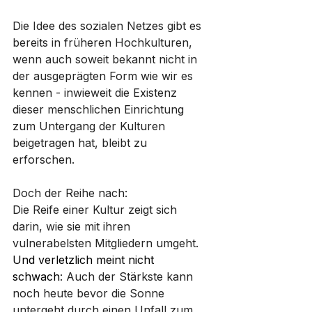
Die Idee des sozialen Netzes gibt es 
bereits in früheren Hochkulturen, 
wenn auch soweit bekannt nicht in 
der ausgeprägten Form wie wir es 
kennen - inwieweit die Existenz 
dieser menschlichen Einrichtung 
zum Untergang der Kulturen 
beigetragen hat, bleibt zu 
erforschen. 
Doch der Reihe nach:
Die Reife einer Kultur zeigt sich 
darin, wie sie mit ihren 
vulnerabelsten Mitgliedern umgeht. 
Und verletzlich meint nicht 
schwach
: Auch der Stärkste kann 
noch heute bevor die Sonne 
untergeht durch einen Unfall zum 