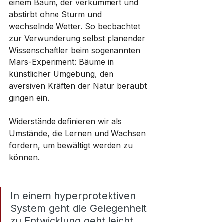
einem Baum, der verkümmert und 
abstirbt ohne Sturm und 
wechselnde Wetter. So beobachtet 
zur Verwunderung selbst planender 
Wissenschaftler beim sogenannten 
Mars-Experiment: Bäume in 
künstlicher Umgebung, den 
aversiven Kräften der Natur beraubt 
gingen ein.
Widerstände definieren wir als 
Umstände, die Lernen und Wachsen 
fordern, um bewältigt werden zu 
können.
In einem hyperprotektiven 
System geht die Gelegenheit 
zu Entwicklung geht leicht 